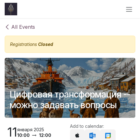
Skip to Content
All Events
Registrations
Closed
Цифровая трансформация --
можно задавать вопросы
Add to calendar:
11
января 2025
10:00
12:00