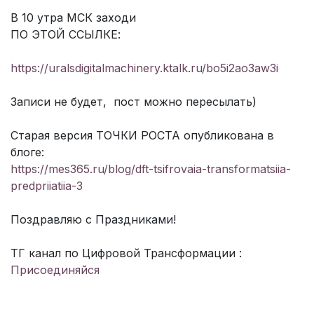
В 10 утра МСК заходи
ПО ЭТОЙ ССЫЛКЕ:
https://uralsdigitalmachinery.ktalk.ru/bo5i2ao3aw3i
Записи не будет, пост можно пересылать)
Старая версия ТОЧКИ РОСТА опубликована в
блоге:
https://mes365.ru/blog/dft-tsifrovaia-transformatsiia-
predpriiatiia-3
Поздравляю с Праздниками!
ТГ канал по Цифровой Трансформации :
Присоединяйся