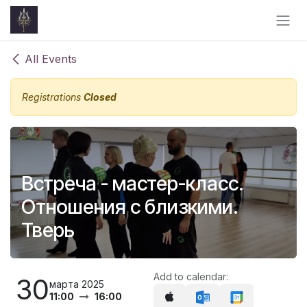
Skip to Content
All Events
Registrations
Closed
Встреча - мастер-класс.
Отношения с близкими.
Тверь
Add to calendar:
30
марта 2025
11:00
16:00