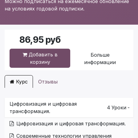
Можно подписаться на ежемесячное обновление
на условиях годовой подписки.
86,95
руб
Добавить в
Больше
корзину
информации
Курс
Отзывы
Цифровизация и цифровая
4
Уроки
-
трансформация.
Цифровизация и цифровая трансформация.
Современные технологии управления