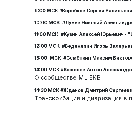
9:00 МСК
#Коробков Сергей Васильев
10:00 МСК
#Лунёв Николай Александро
11:00 МСК
#Кузин Алексей Юрьевич - 
12:00 МСК #Веденяпин Игорь Валерье
13:00
МСК
#Семёнкин Максим Викторо
14:00 МСК
#Кошелев Антон Александр
О сообществе ML EKB
14:30 МСК #
Жданов
Дмитрий Сергеев
Транскрибация и диаризация в