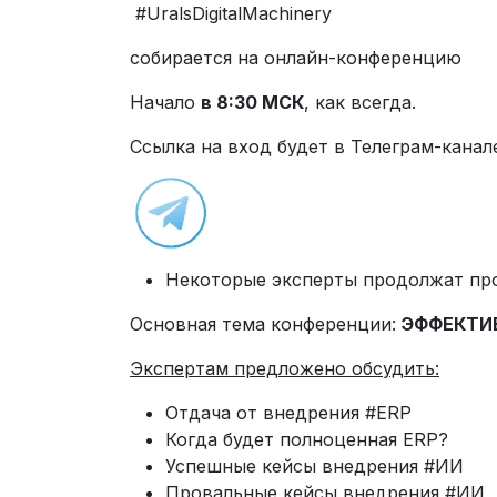
#UralsDigitalMachinery
собирается на онлайн-конференцию
Начало
в 8:30 МСК
, как всегда.
Ссылка на вход будет в Телеграм-канал
Некоторые эксперты продолжат пр
Основная тема конференции:
ЭФФЕКТИ
Экспертам предложено обсудить:
Отдача от внедрения #ERP
Когда будет полноценная ERP?
Успешные кейсы внедрения #ИИ
Провальные кейсы внедрения #ИИ