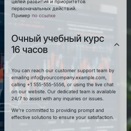
целей развития и приоритетов
первоначальных действий.
Пример
по ссылке
Очный учебный курс
16 часов
You can reach our customer support team by
emailing info@yourcompany.example.com,
calling +1 555-555-5556, or using the live chat
on our website. Our dedicated team is available
24/7 to assist with any inquiries or issues.
We’re committed to providing prompt and
effective solutions to ensure your satisfaction.