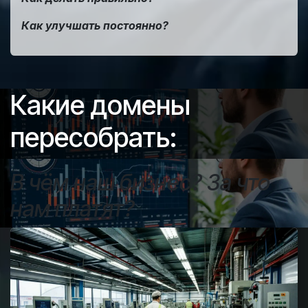
Как улучшать постоянно?
Какие домены
пересобрать:
В чём наш бизнес? За что
нам платят?