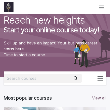
Skip to Content
Reach new heights
Start your online course today!
Skill up and have an impact! Your business career
starts here.
Time to start a course.
Most popular courses
View all