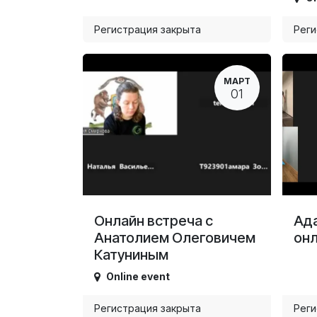
Регистрация закрыта
Реги
МАРТ
01
Онлайн встреча с
Ада
Анатолием Олеговичем
он
Катуниным
Online event
Регистрация закрыта
Реги