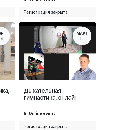
Регистрация закрыта
АРТ
МАРТ
04
10
ика,
Дыхательная
гимнастика, онлайн
Online event
Регистрация закрыта