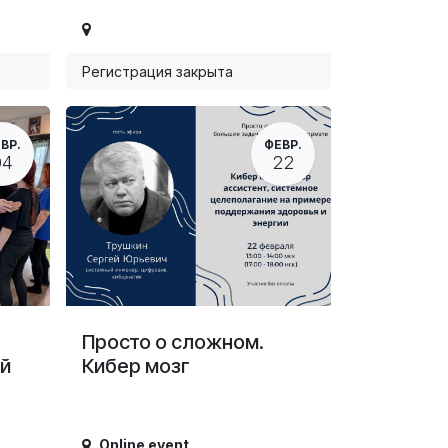
Регистрация закрыта
ВР.
ФЕВР.
04
22
Просто о сложном.
й
Кибер мозг
Online event