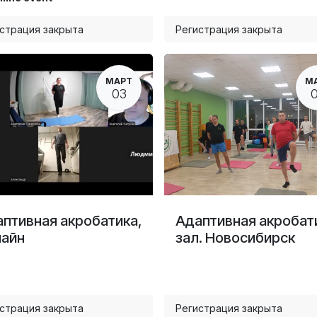
страция закрыта
Регистрация закрыта
МАРТ
М
03
птивная акробатика,
Адаптивная акробат
лайн
зал. Новосибирск
страция закрыта
Регистрация закрыта