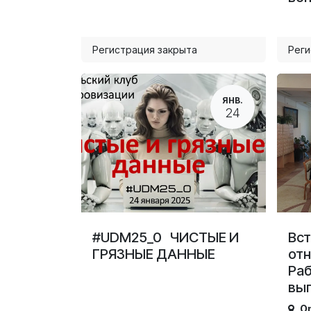
Регистрация закрыта
Реги
ЯНВ.
24
#UDM25_0 ЧИСТЫЕ И
Вст
ГРЯЗНЫЕ ДАННЫЕ
отн
Раб
вы
On