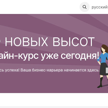
ы
Sustainability
Посадочные страницы
русский
 новых высот
айн-курс уже сегодня!
 успеха! Ваша бизнес-карьера начинается здесь.