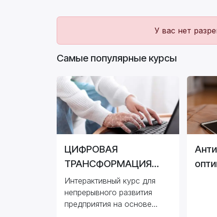
У вас нет разр
Самые популярные курсы
ЦИФРОВАЯ
Анти
ТРАНСФОРМАЦИЯ
опти
ПРЕДПРИЯТИЯ
Интерактивный курс для
непрерывного развития
предприятия на основе
цифровых инструментов.